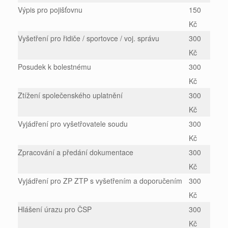
Výpis pro pojišťovnu
150
Kč
Vyšetření pro řidiče / sportovce / voj. správu
300
Kč
Posudek k bolestnému
300
Kč
Ztížení společenského uplatnění
300
Kč
Vyjádření pro vyšetřovatele soudu
300
Kč
Zpracování a předání dokumentace
300
Kč
Vyjádření pro ZP ZTP s vyšetřením a doporučením
300
Kč
Hlášení úrazu pro ČSP
300
Kč