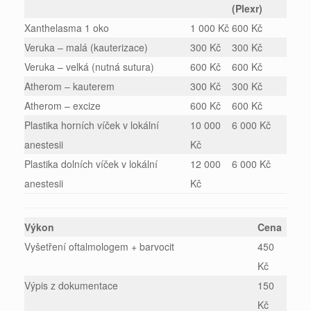
(Plexr)
Xanthelasma 1 oko
1 000 Kč
600 Kč
Veruka – malá (kauterizace)
300 Kč
300 Kč
Veruka – velká (nutná sutura)
600 Kč
600 Kč
Atherom – kauterem
300 Kč
300 Kč
Atherom – excize
600 Kč
600 Kč
Plastika horních víček v lokální
10 000
6 000 Kč
anestesii
Kč
Plastika dolních víček v lokální
12 000
6 000 Kč
anestesii
Kč
Výkon
Cena
Vyšetření oftalmologem + barvocit
450
Kč
Výpis z dokumentace
150
Kč