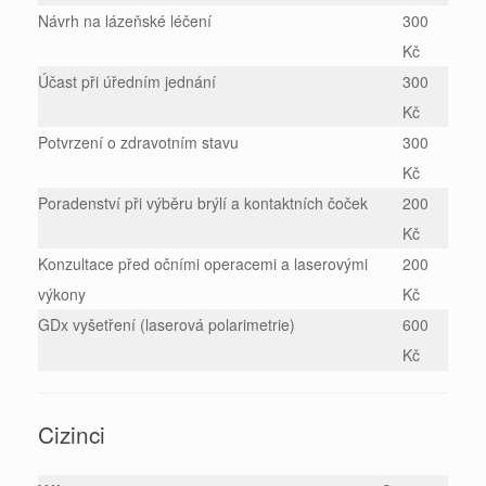
Návrh na lázeňské léčení
300
Kč
Účast při úředním jednání
300
Kč
Potvrzení o zdravotním stavu
300
Kč
Poradenství při výběru brýlí a kontaktních čoček
200
Kč
Konzultace před očními operacemi a laserovými
200
výkony
Kč
GDx vyšetření (laserová polarimetrie)
600
Kč
Cizinci