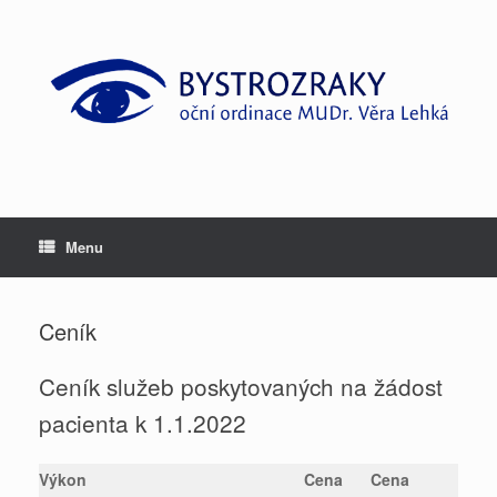
Skip
to
content
Menu
Ceník
Ceník služeb poskytovaných na žádost
pacienta k 1.1.2022
Výkon
Cena
Cena